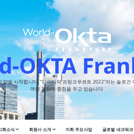
d-OKTA Fran
을 시작합니다. “다이나믹 프랑크푸르트 2022″라는 슬로건 
역량 강화에 중점을 두고 있습니다.
지회소식
회원사 소개
지회 주요사업
글로벌 네크워크