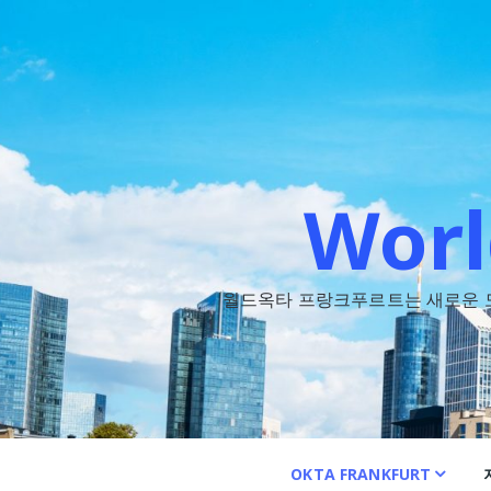
콘
텐
츠
로
바
로
가
기
Worl
월드옥타 프랑크푸르트는 새로운 도약
OKTA FRANKFURT