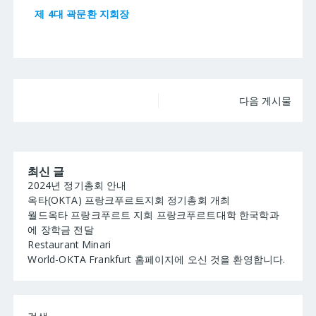
제 4대 곽문환 지회장
글
다음 게시물
탐
색
최신 글
2024년 정기총회 안내
옥타(OKTA) 프랑크푸르트지회 정기총회 개최
월드옥타 프랑크푸르트 지회 프랑크푸르트대학 한국학과
에 장학금 전달
Restaurant Minari
World-OKTA Frankfurt 홈페이지에 오신 것을 환영합니다.